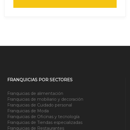
FRANQUICIAS POR SECTORES
Franquicias de alimentación
Franquicias de mobiliario y decoración
Franquicias de Cuidado personal
Franquicias de Moda
Franquicias de Oficinas y tecnología
Franquicias de Tiendas especializadas
Franquicias de Restaurantes