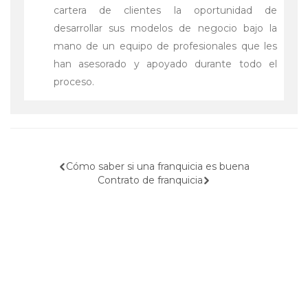
cartera de clientes la oportunidad de
desarrollar sus modelos de negocio bajo la
mano de un equipo de profesionales que les
han asesorado y apoyado durante todo el
proceso.
Navegación
Cómo saber si una franquicia es buena
Contrato de franquicia
de
entradas