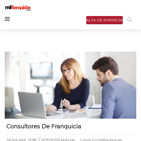
ALTA DE EMPRESA
Consultores De Franquicia
Categoría:
26 octubre, 2018
Noticias
Subida Por:
Milfranquicias