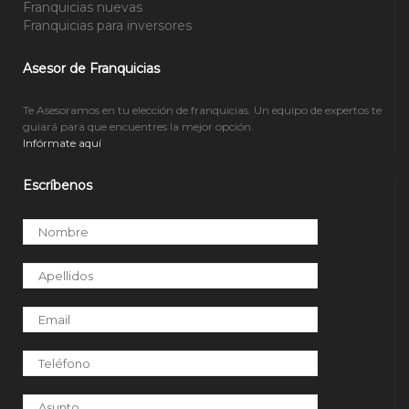
Franquicias nuevas
Franquicias para inversores
Asesor de Franquicias
Te Asesoramos en tu elección de franquicias. Un equipo de expertos te
guiará para que encuentres la mejor opción.
Infórmate aquí
Escríbenos