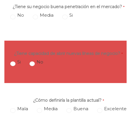
¿Tiene su negocio buena penetración en el mercado?
*
No
Media
Si
¿Tiene capacidad de abrir nuevas líneas de negocio?
*
Si
No
¿Cómo definiría la plantilla actual?
*
Mala
Media
Buena
Excelente