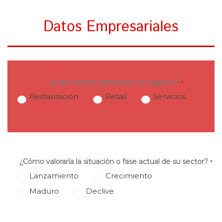
Datos Empresariales
¿A qué sector pertenece su negocio?
*
Restauración
Retail
Servicios
¿Cómo valoraría la situación o fase actual de su sector?
*
Lanzamiento
Crecimiento
Maduro
Declive