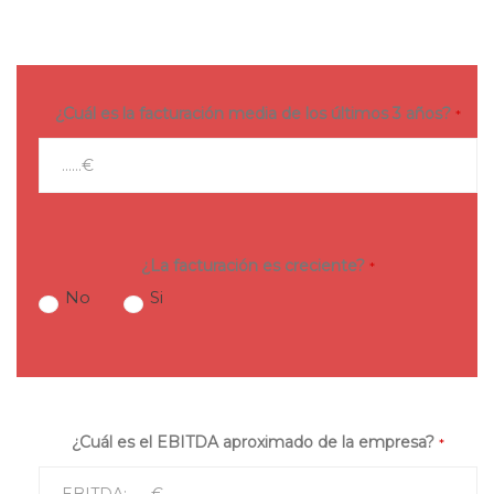
¿Cuál es la facturación media de los últimos 3 años?
*
¿La facturación es creciente?
*
No
Si
¿Cuál es el EBITDA aproximado de la empresa?
*