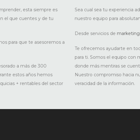
mprender, esta siempre es
Sea cual sea tu experiencia 
n el que cuentes y de tu
nuestro equipo para absoluta
Desde servicios de
marketing
rnos para que te asesoremos a
Te ofrecemos ayudarte en todo
para ti. Somos el equipo con m
sesorado a más de 300
donde más mentiras se cuent
urante estos años hemos
Nuestro compromiso hacia nues
quicias + rentables del sector
veracidad de la información.