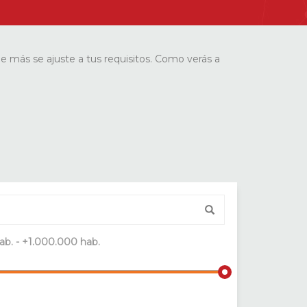
ue más se ajuste a tus requisitos. Como verás a
ab. - +1.000.000 hab.