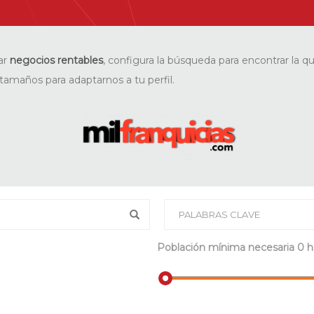
ar
negocios rentables
, configura la búsqueda para encontrar la q
tamaños para adaptarnos a tu perfil.
Población mínima necesaria
0 h