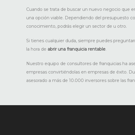
Cuando se trata de buscar un nuevo negocio que e
una opción viable. Dependiendo del presupuesto co
conocimiento, podrás elegir un sector de u otro.
Si tienes cualquier duda, siempre puedes pregunta
la hora de
abrir una franquicia rentable
.
Nuestro equipo de consultores de franquicias ha a
empresas convirtiéndolas en empresas de éxito. D
asesorado a más de 10.000 inversores sobre las fran