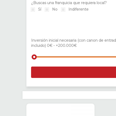
¿Buscas una franquicia que requiera local?
Sí
No
Indiferente
Inversión inicial necesaria (con canon de entra
incluido)
0€ - +200.000€