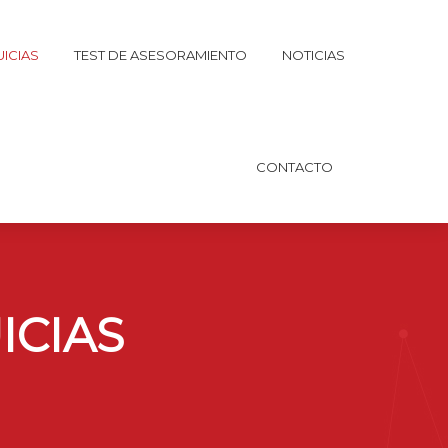
ICIAS
TEST DE ASESORAMIENTO
NOTICIAS
CONTACTO
ICIAS