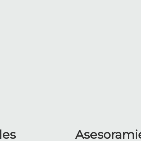
les
Asesorami