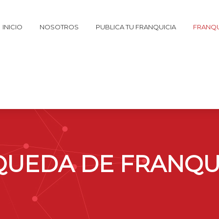
INICIO
NOSOTROS
PUBLICA TU FRANQUICIA
FRANQU
UEDA DE FRANQU