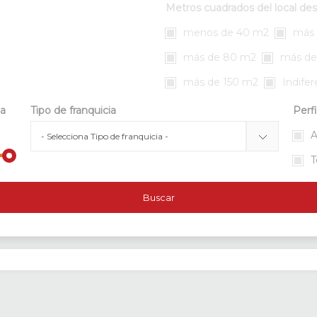
Metros cuadrados del local de
menos de 40 m2
más 
más de 80 m2
más de
más de 150 m2
Indife
da
Tipo de franquicia
Perfi
A
T
Buscar