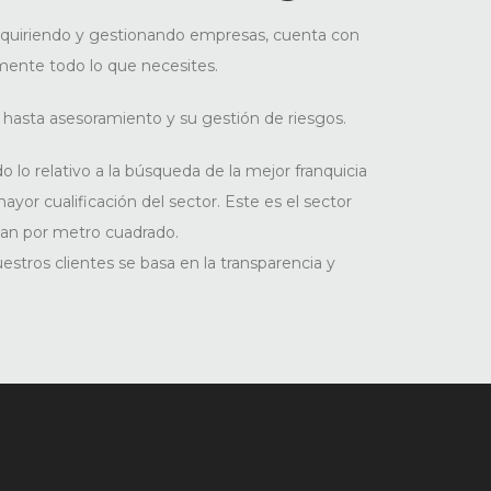
adquiriendo y gestionando empresas, cuenta con
mente todo lo que necesites.
hasta asesoramiento y su gestión de riesgos.
 lo relativo a la búsqueda de la mejor franquicia
ayor cualificación del sector. Este es el sector
an por metro cuadrado.
tros clientes se basa en la transparencia y