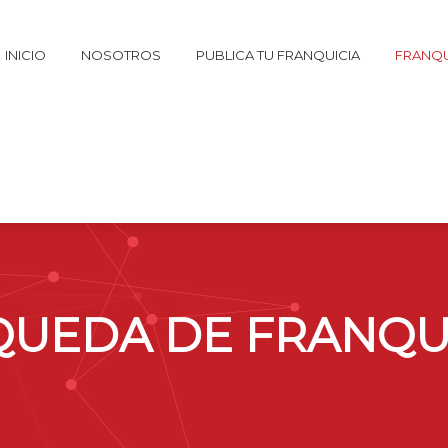
INICIO
NOSOTROS
PUBLICA TU FRANQUICIA
FRANQU
UEDA DE FRANQU