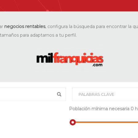
ar
negocios rentables
, configura la búsqueda para encontrar la q
tamaños para adaptarnos a tu perfil.
Población mínima necesaria
0 h