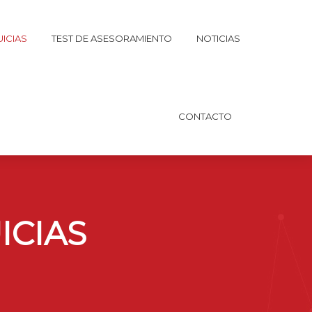
ICIAS
TEST DE ASESORAMIENTO
NOTICIAS
CONTACTO
ICIAS