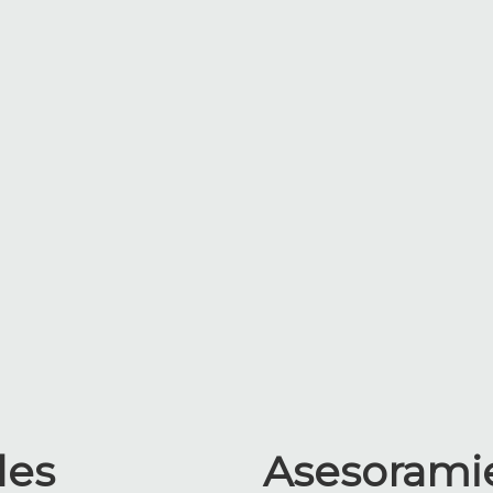
les
Asesorami