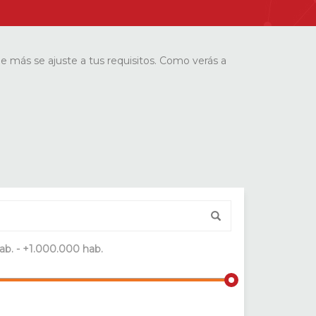
ue más se ajuste a tus requisitos. Como verás a
ab. - +1.000.000 hab.