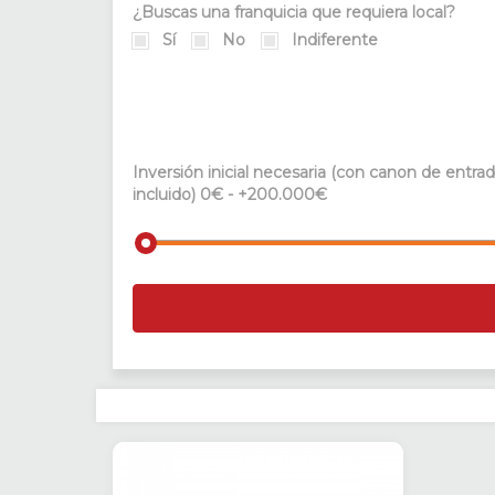
¿Buscas una franquicia que requiera local?
Sí
No
Indiferente
Inversión inicial necesaria (con canon de entra
incluido)
0€ - +200.000€