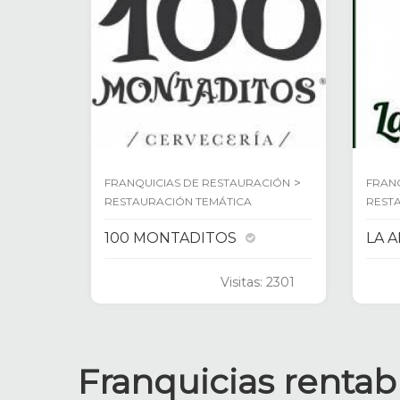
>
FRANQUICIAS DE RESTAURACIÓN
FRAN
RESTAURACIÓN TEMÁTICA
REST
100 MONTADITOS
LA 
Visitas: 2301
Franquicias rentab