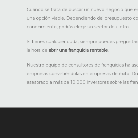
Cuando se trata de buscar un nuevo negocio que e
una opción viable. Dependiendo del presupuesto co
conocimiento, podrás elegir un sector de u otro.
Si tienes cualquier duda, siempre puedes pregunta
la hora de
abrir una franquicia rentable
.
Nuestro equipo de consultores de franquicias ha a
empresas convirtiéndolas en empresas de éxito. D
asesorado a más de 10.000 inversores sobre las fran