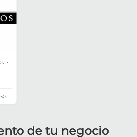
>
ÓN
660
ento de tu negocio