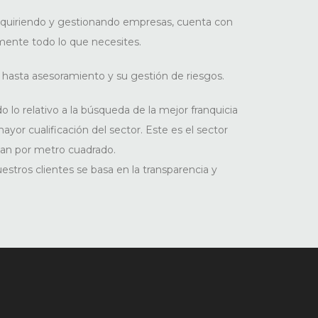
adquiriendo y gestionando empresas, cuenta con
mente todo lo que necesites.
hasta asesoramiento y su gestión de riesgos.
 lo relativo a la búsqueda de la mejor franquicia
ayor cualificación del sector. Este es el sector
an por metro cuadrado.
tros clientes se basa en la transparencia y