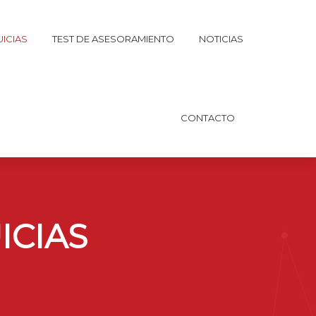
ICIAS
TEST DE ASESORAMIENTO
NOTICIAS
CONTACTO
ICIAS