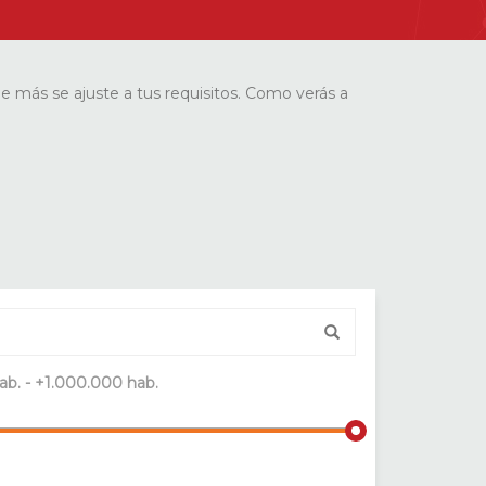
ue más se ajuste a tus requisitos. Como verás a
ab. - +1.000.000 hab.