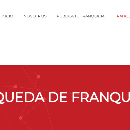
INICIO
NOSOTROS
PUBLICA TU FRANQUICIA
FRANQU
UEDA DE FRANQU