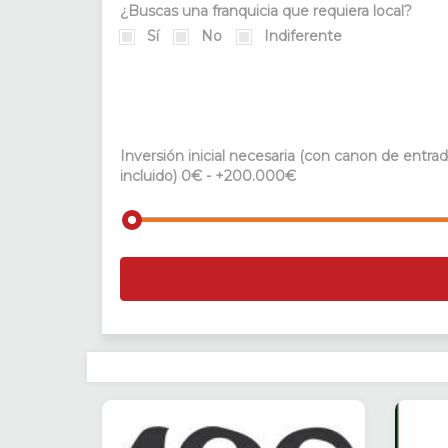
¿Buscas una franquicia que requiera local?
Sí
No
Indiferente
Inversión inicial necesaria (con canon de entra
incluido)
0€ - +200.000€