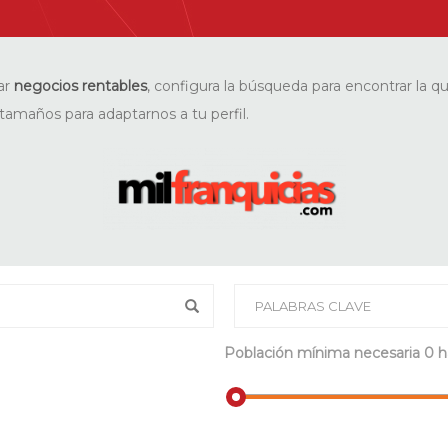
ar
negocios rentables
, configura la búsqueda para encontrar la q
tamaños para adaptarnos a tu perfil.
Población mínima necesaria
0 h