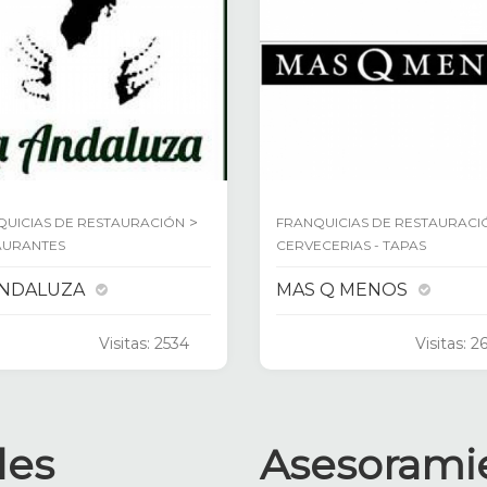
>
QUICIAS DE RESTAURACIÓN
FRANQUICIAS DE RESTAURACI
AURANTES
CERVECERIAS - TAPAS
ANDALUZA
MAS Q MENOS
Visitas: 2534
Visitas: 2
les
Asesorami