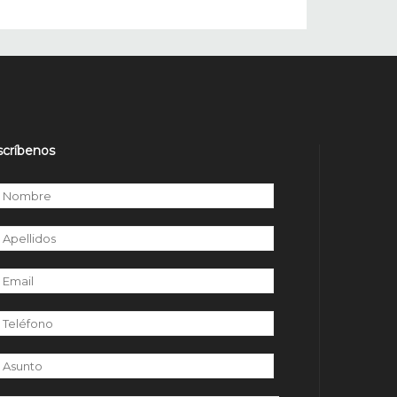
scríbenos