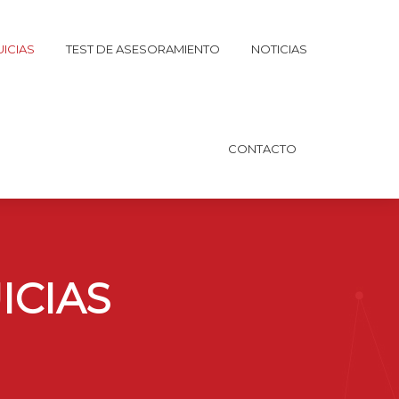
ICIAS
TEST DE ASESORAMIENTO
NOTICIAS
CONTACTO
ICIAS