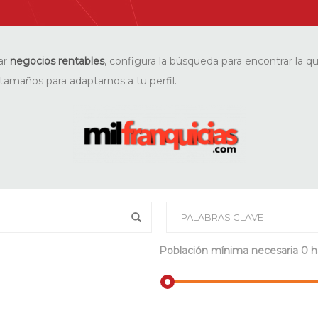
ar
negocios rentables
, configura la búsqueda para encontrar la q
tamaños para adaptarnos a tu perfil.
Población mínima necesaria
0 h