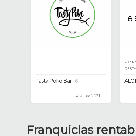
FRAN
REST
Tasty Poke Bar
ALO
Visitas: 2621
Franquicias rentab