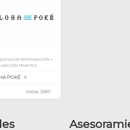
>
QUICIAS DE RESTAURACIÓN
AURACIÓN TEMÁTICA
HA POKÉ
Visitas: 2580
les
Asesorami