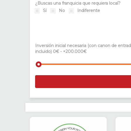
¿Buscas una franquicia que requiera local?
Sí
No
Indiferente
Inversión inicial necesaria (con canon de entra
incluido)
0€ - +200.000€