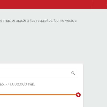
ue más se ajuste a tus requisitos. Como verás a
ab. - +1.000.000 hab.