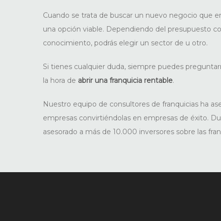
Cuando se trata de buscar un nuevo negocio que e
una opción viable. Dependiendo del presupuesto co
conocimiento, podrás elegir un sector de u otro.
Si tienes cualquier duda, siempre puedes pregunta
la hora de
abrir una franquicia rentable
.
Nuestro equipo de consultores de franquicias ha a
empresas convirtiéndolas en empresas de éxito. D
asesorado a más de 10.000 inversores sobre las fran