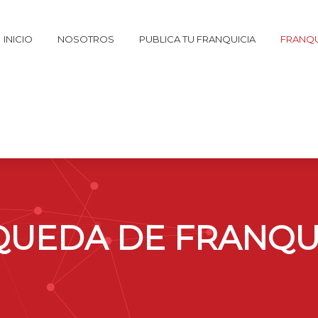
INICIO
NOSOTROS
PUBLICA TU FRANQUICIA
FRANQU
UEDA DE FRANQU