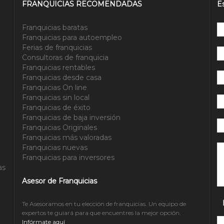
FRANQUICIAS RECOMENDADAS
E
Franquicias baratas
Franquicias para autoempleo
Ferias de franquicias
Consultoras de franquicia
Franquicias rentables
Franquicias desde casa
Franquicias On line
Franquicias sin local
Franquicias de éxito
Franquicias de baja inversión
Franquicias Originales
Franquicias más valoradas
Po
Franquicias nuevas
Franquicias para inversores
as
Asesor de Franquicias
Te Asesoramos en tu elección de franquicias. Un equipo de
expertos te guiará para que encuentres la mejor opción.
Infórmate aquí