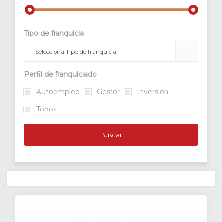
Tipo de franquicia
Perfil de franquiciado
Autoempleo
Gestor
Inversión
Todos
Buscar