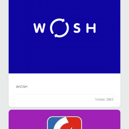
WOSH
Visitas: 2663