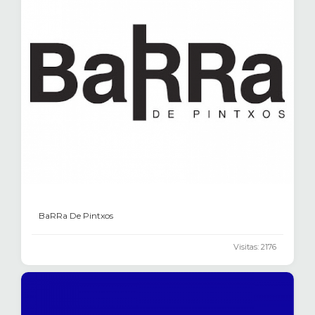
BaRRa De Pintxos
Visitas: 2176