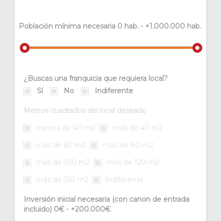
Población mínima necesaria
0 hab. - +1.000.000 hab.
¿Buscas una franquicia que requiera local?
Sí
No
Indiferente
Metros cuadrados del local deseado
menos de 40 m2
más de 40 m2
más de 60 m2
más de 80 m2
más de 100 m2
más de 120 m2
más de 150 m2
Indiferente
Inversión inicial necesaria (con canon de entrada
incluido)
0€ - +200.000€