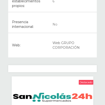
establecimientos
6
propios:
Presencia
No
internacional:
Web GRUPO
Web:
CORPORACIÓN
Destacado