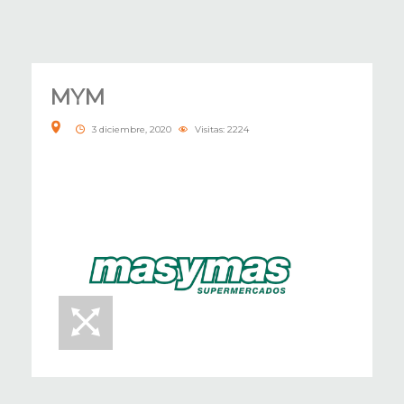
MYM
3 diciembre, 2020
Visitas: 2224