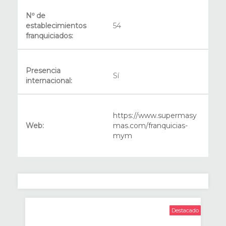
Nº de
establecimientos
54
franquiciados:
Presencia
Sí
internacional:
https://www.supermasy
Web:
mas.com/franquicias-
mym
Destacado