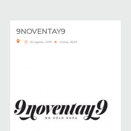
9NOVENTAY9
20 agosto, 2019
Visitas: 2629