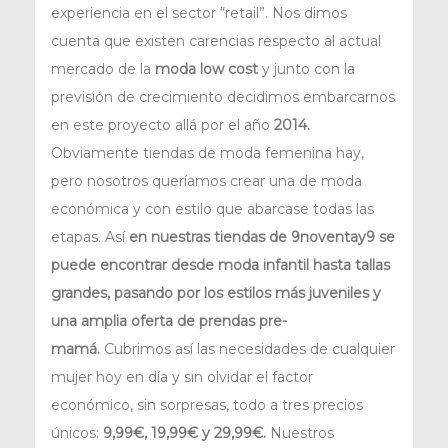
experiencia en el sector “retail”. Nos dimos
cuenta que existen carencias respecto al actual
mercado de la
moda low cost
y junto con la
previsión de crecimiento decidimos embarcarnos
en este proyecto allá por el año
2014.
Obviamente tiendas de moda femenina hay,
pero nosotros queríamos crear una de moda
económica y con estilo que abarcase todas las
etapas. Así
en nuestras tiendas de 9noventay9 se
puede encontrar desde moda infantil hasta tallas
grandes, pasando por los estilos más juveniles y
una amplia oferta de prendas pre-
mamá.
Cubrimos así las necesidades de cualquier
mujer hoy en día y sin olvidar el factor
económico, sin sorpresas, todo a tres precios
únicos:
9,99€, 19,99€ y 29,99€.
Nuestros