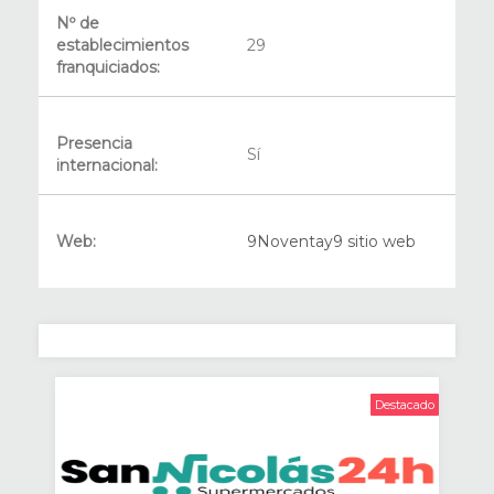
Nº de
establecimientos
29
franquiciados:
Presencia
Sí
internacional:
Web:
9Noventay9 sitio web
Destacado